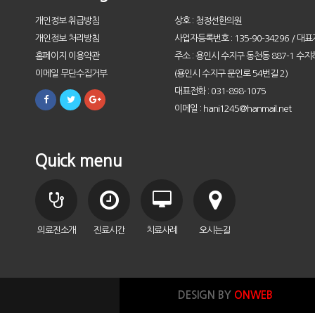
개인정보 취급방침
상호 : 청정선한의원
개인정보 처리방침
사업자등록번호 : 135-90-34296 / 대표
홈페이지 이용약관
주소 : 용인시 수지구 동천동 887-1 수지
이메일 무단수집거부
(용인시 수지구 문인로 54번길 2)
대표전화 : 031-898-1075
이메일 : hani1245@hanmail.net
Quick menu
의료진소개
진료시간
치료사례
오시는길
DESIGN BY
ONWEB