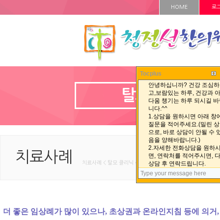
HOME
로
Tocplus
탈모 클리닉
치료사례
치료사례 < 탈모 클리닉 < HOME
더 좋은 임상례가 많이 있으나, 초상권과 온라인지침 등에 의거