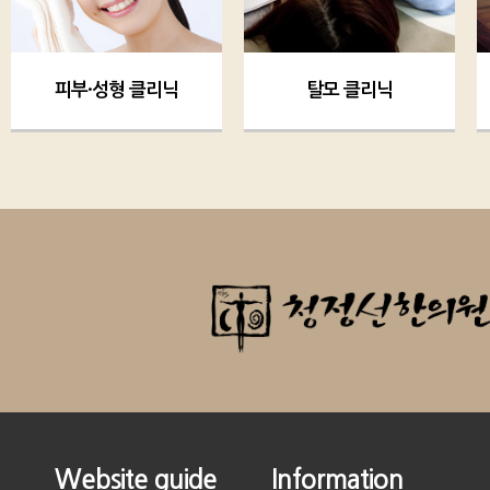
피부·성형 클리닉
탈모 클리닉
Website guide
Information