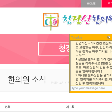
HOME
로
Tocplus
청정선 자료실
한의원 소식
한의원 소식 < 청정선 자료실 < HOME
번호
제 목