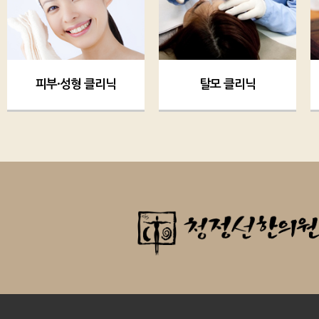
피부·성형 클리닉
탈모 클리닉