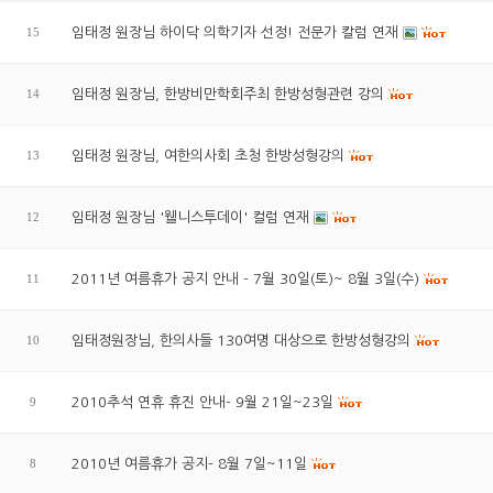
15
임태정 원장님 하이닥 의학기자 선정! 전문가 칼럼 연재
14
임태정 원장님, 한방비만학회주최 한방성형관련 강의
13
임태정 원장님, 여한의사회 초청 한방성형강의
12
임태정 원장님 '웰니스투데이' 컬럼 연재
11
2011년 여름휴가 공지 안내 - 7월 30일(토)~ 8월 3일(수)
10
임태정원장님, 한의사들 130여명 대상으로 한방성형강의
9
2010추석 연휴 휴진 안내- 9월 21일~23일
8
2010년 여름휴가 공지- 8월 7일~11일