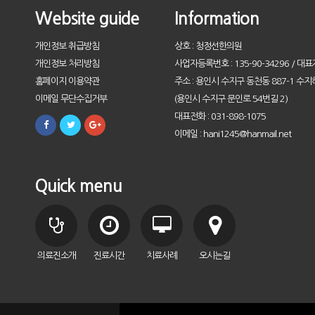
Website guide
Information
개인정보 취급방침
상호 : 청정선한의원
개인정보 처리방침
사업자등록번호 : 135-90-34296 / 대표
홈페이지 이용약관
주소 : 용인시 수지구 동천동 887-1 수지
이메일 무단수집거부
(용인시 수지구 문인로 54번길 2)
대표전화 : 031-898-1075
이메일 : hani1245@hanmail.net
Quick menu
의료진소개
진료시간
치료사례
오시는길