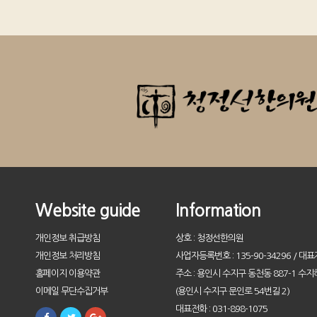
Website guide
Information
개인정보 취급방침
상호 : 청정선한의원
개인정보 처리방침
사업자등록번호 : 135-90-34296 / 대표
홈페이지 이용약관
주소 : 용인시 수지구 동천동 887-1 수지
이메일 무단수집거부
(용인시 수지구 문인로 54번길 2)
대표전화 : 031-898-1075