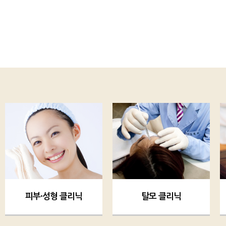
피부·성형 클리닉
탈모 클리닉