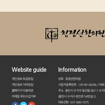
Website guide
Information
개인정보 취급방침
상호 : 청정선한의원
개인정보 처리방침
사업자등록번호 : 135-90-34296 / 대표
홈페이지 이용약관
주소 : 용인시 수지구 동천동 887-1 수지
이메일 무단수집거부
(용인시 수지구 문인로 54번길 2)
대표전화 : 031-898-1075