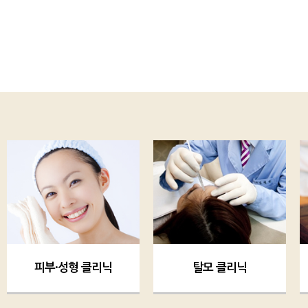
피부·성형 클리닉
탈모 클리닉