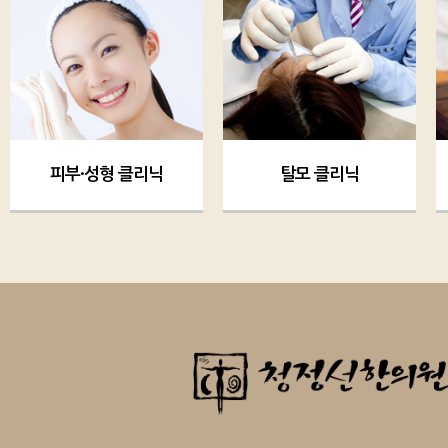
피부·성형 클리닉
탈모 클리닉