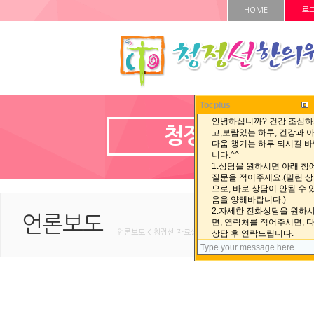
HOME
로
Tocplus
청정선 자료실
언론보도
언론보도 < 청정선 자료실 < HOME