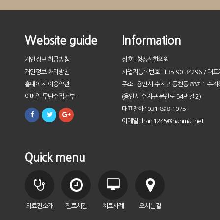
Website guide
Information
개인정보 취급방침
상호 : 청정선한의원
개인정보 처리방침
사업자등록번호 : 135-90-34296 / 대표
홈페이지 이용약관
주소 : 용인시 수지구 동천동 887-1 수지
이메일 무단수집거부
(용인시 수지구 문인로 54번길 2)
대표전화 : 031-898-1075
이메일 : hani1245@hanmail.net
Quick menu
의료진소개
진료시간
치료사례
오시는길