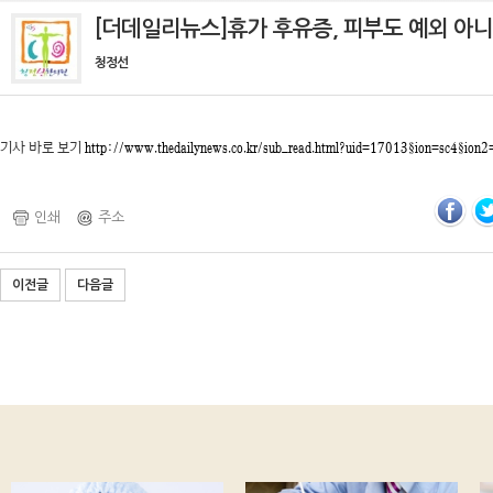
[더데일리뉴스]휴가 후유증, 피부도 예외 아
청정선
기사 바로 보기
http://www.thedailynews.co.kr/sub_read.html?uid=17013§ion=sc4§ion2
인쇄
주소
이전글
다음글