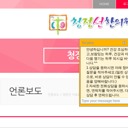
HOME
로
Tocplus
청정선 자료실
언론보도
언론보도 < 청정선 자료실 < HOME