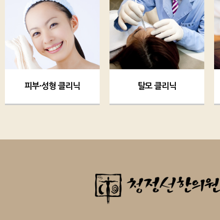
피부·성형 클리닉
탈모 클리닉