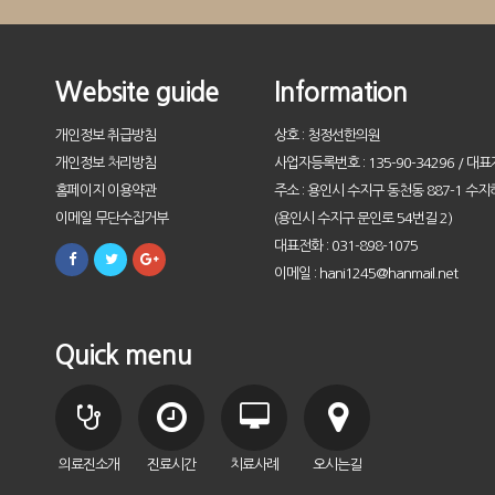
Website guide
Information
개인정보 취급방침
상호 : 청정선한의원
개인정보 처리방침
사업자등록번호 : 135-90-34296 / 대표
홈페이지 이용약관
주소 : 용인시 수지구 동천동 887-1 수지
이메일 무단수집거부
(용인시 수지구 문인로 54번길 2)
대표전화 : 031-898-1075
이메일 : hani1245@hanmail.net
Quick menu
의료진소개
진료시간
치료사례
오시는길