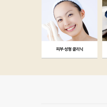
피부·성형 클리닉