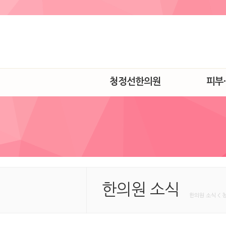
청정선한의원
피부
한의원 소식
한의원 소식 < 