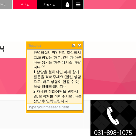
OME
로그인
회원가입
Tocplus
닉
청정선 자료실