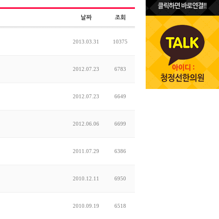
날짜
조회
2013.03.31
10375
2012.07.23
6783
2012.07.23
6649
2012.06.06
6699
2011.07.29
6386
2010.12.11
6950
2010.09.19
6518