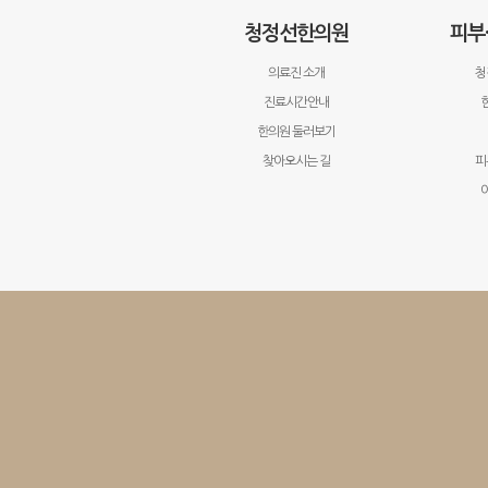
청정선한의원
피부
의료진 소개
청
진료시간안내
한의원 둘러보기
찾아오시는 길
피