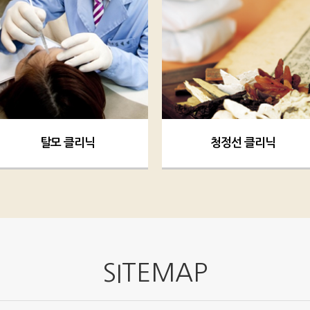
탈모 클리닉
청정선 클리닉
SITEMAP