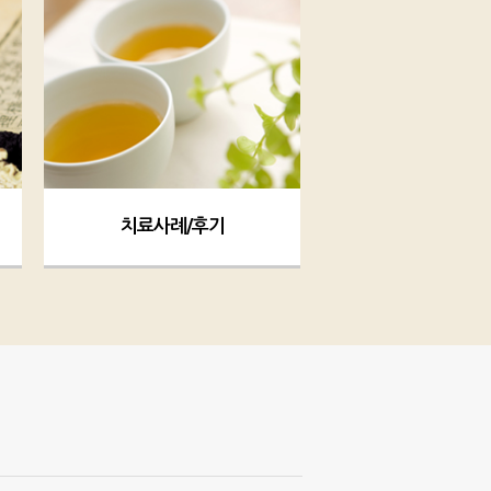
치료사례/후기