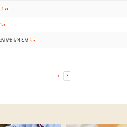
일
한방성형 강의 진행
1
2