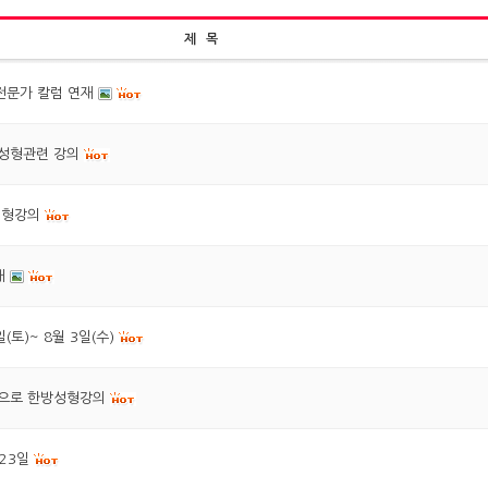
제 목
전문가 칼럼 연재
방성형관련 강의
성형강의
재
(토)~ 8월 3일(수)
상으로 한방성형강의
~23일