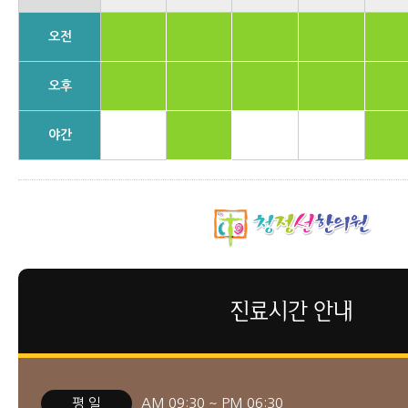
오전
오후
야간
진료시간 안내
평 일
AM 09:30 ~ PM 06:30