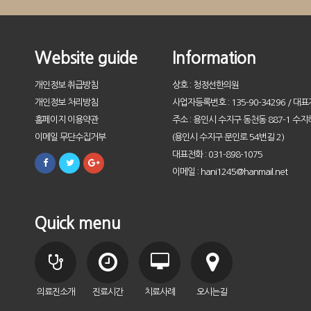
Website guide
Information
개인정보 취급방침
상호 : 청정선한의원
개인정보 처리방침
사업자등록번호 : 135-90-34296 / 대표
홈페이지 이용약관
주소 : 용인시 수지구 동천동 887-1 수지
이메일 무단수집거부
(용인시 수지구 문인로 54번길 2)
대표전화 : 031-898-1075
이메일 : hani1245@hanmail.net
Quick menu
의료진소개
진료시간
치료사례
오시는길