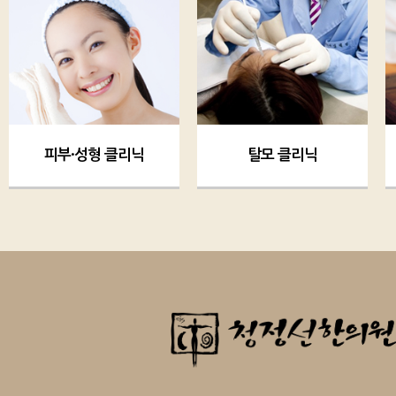
피부·성형 클리닉
탈모 클리닉