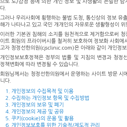
므로 도/감청 등에 의한 개인 정보 및 사생활의 은밀한 
다.
그러나 우리사회에 횡행하는 불법 도청, 통신상의 정보 유출
해가 나타나고 있고 국민 개개인의 자유로운 생활형성이 위
이러한 기본권 침해의 소지를 원천적으로 제거함으로써 청
이트 회원의 프라이버시를 철저히 보호하여 정보화 사회에
고자 청정선한의원(cjsclinic.com)은 아래와 같이 개인
개인정보보호정책은 정부의 법률 및 지침의 변경과 청정선한의원(
정책변화에 따라 변경될 수 있습니다.
회원님께서는 청정선한의원에서 운영하는 사이트 방문 시에
니다.
개인정보의 수집목적 및 이용
수집하는 개인정보 항목 및 수집방법
개인정보의 보유 및 폐기
개인정보의 제공 및 공유
쿠키(cookie)의 운용 및 활용
개인정보보호를 위한 기술적/제도적 관리