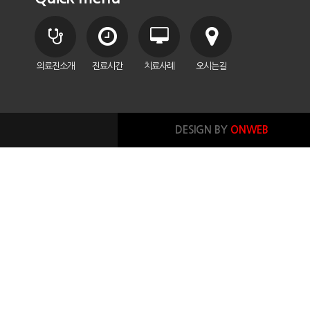
의료진소개
진료시간
치료사례
오시는길
DESIGN BY
ONWEB