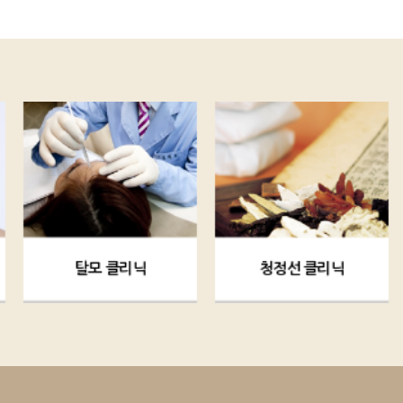
탈모 클리닉
청정선 클리닉