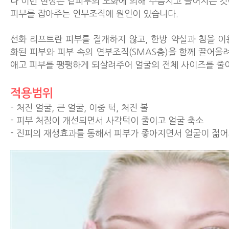
나 이런 현상은 겉피부의 노화에 의해 주름지고 늘어지는 것
피부를 잡아주는 연부조직에 원인이 있습니다.
선화 리프트란 피부를 절개하지 않고, 한방 약실과 침을 이
화된 피부와 피부 속의 연부조직(SMAS층)을 함께 끌어올
애고 피부를 팽팽하게 되살려주어 얼굴의 전체 사이즈를 줄
적용범위
- 처진 얼굴, 큰 얼굴, 이중 턱, 처진 볼
- 피부 처짐이 개선되면서 사각턱이 줄이고 얼굴 축소
- 진피의 재생효과를 통해서 피부가 좋아지면서 얼굴이 젊