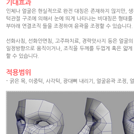
기대효과
인체나 얼굴은 현실적으로 완전 대칭은 존재하지 않지만, 생
턱관절 구조에 의해서 눈에 띄게 나타나는 비대칭은 형태를 
부아래 연결조직 들을 조정하여 윤곽을 조정할 수 있습니다.
선화사침, 선화안면침, 고주파치료, 경락맛사지 등은 얼굴의
일정방향으로 움직이거나, 조직을 두께를 두껍게 혹은 얇게
할 수 있습니다.
적용범위
- 굵은 목, 이중턱, 사각턱, 광대뼈 내리기, 얼굴윤곽 조정, 