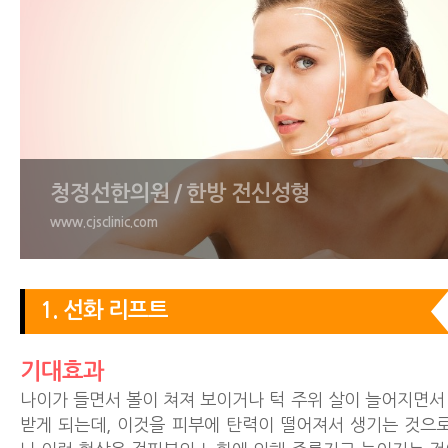
청정선한의원 / 한방 전신성형
www.cjsclinic.com
1. 선화 리프트
기대효과
나이가 들면서 볼이 쳐져 보이거나 턱 주위 살이 늘어지면서
받게 되는데, 이것을 피부에 탄력이 떨어져서 생기는 것으로