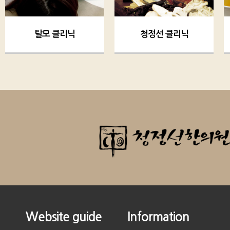
탈모 클리닉
청정선 클리닉
Website guide
Information