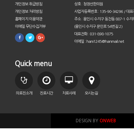
개인정보 취급방침
상호 : 청정선한의원
개인정보 처리방침
사업자등록번호 : 135-90-34296 / 대표
홈페이지 이용약관
주소 : 용인시 수지구 동천동 887-1 수지
이메일 무단수집거부
(용인시 수지구 문인로 54번길 2)
대표전화 : 031-898-1075
이메일 : hani1245@hanmail.net
Quick menu
의료진소개
진료시간
치료사례
오시는길
DESIGN BY
ONWEB