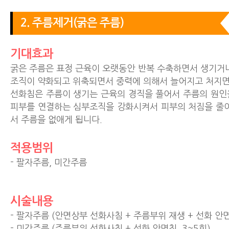
2. 주름제거(굵은 주름)
기대효과
굵은 주름은 표정 근육이 오랫동안 반복 수축하면서 생기거나
조직이 약화되고 위축되면서 중력에 의해서 늘어지고 처지면
선화침은 주름이 생기는 근육의 경직을 풀어서 주름의 원인
피부를 연결하는 심부조직을 강화시켜서 피부의 처짐을 줄이
서 주름을 없애게 됩니다.
적용범위
- 팔자주름, 미간주름
시술내용
- 팔자주름 (안면상부 선화사침 + 주름부위 재생 + 선화 안면
- 미간주름 (주름부위 선화사침 + 선화 안면침, 3~5회)