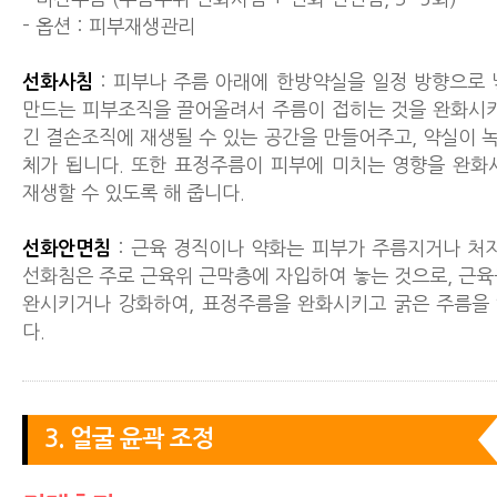
- 옵션 : 피부재생관리
선화사침
: 피부나 주름 아래에 한방약실을 일정 방향으로 
만드는 피부조직을 끌어올려서 주름이 접히는 것을 완화시키
긴 결손조직에 재생될 수 있는 공간을 만들어주고, 약실이 
체가 됩니다. 또한 표정주름이 피부에 미치는 영향을 완화
재생할 수 있도록 해 줍니다.
선화안면침
: 근육 경직이나 약화는 피부가 주름지거나 처지
선화침은 주로 근육위 근막층에 자입하여 놓는 것으로, 근육
완시키거나 강화하여, 표정주름을 완화시키고 굵은 주름을
다.
3. 얼굴 윤곽 조정