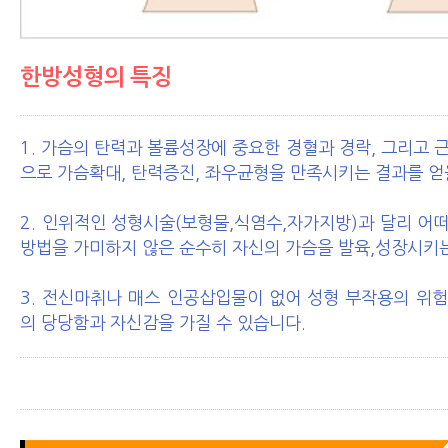
한방성형의 특징
1. 가슴의 탄력과 볼륨성장에 중요한 경혈과 경락, 그리고
으로 가슴확대, 탄력증진, 좌우균형을 만족시키는 결과를 얻
2. 인위적인 성형시술(보형물,식염수,자가지방)과 달리 어
방법을 가미하지 않은 순수히 자신의 가슴을 발육,성장시키는
3. 전신마취나 매스 인공삽입물이 없어 성형 부작용의 위
의 당당함과 자신감을 가질 수 있습니다.