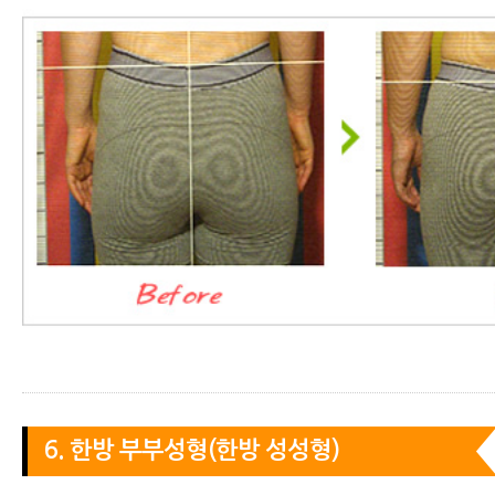
6. 한방 부부성형(한방 성성형)