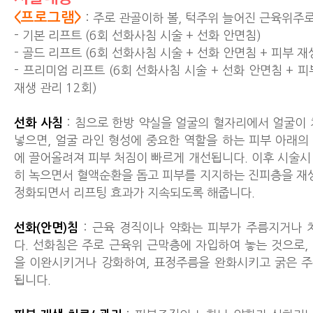
<프로그램>
: 주로 관골이하 볼, 턱주위 늘어진 근육위주
- 기본 리프트 (6회 선화사침 시술 + 선화 안면침)
- 골드 리프트 (6회 선화사침 시술 + 선화 안면침 + 피부 재
- 프리미엄 리프트 (6회 선화사침 시술 + 선화 안면침 + 피
재생 관리 12회)
선화 사침
: 침으로 한방 약실을 얼굴의 혈자리에서 얼굴이 
넣으면, 얼굴 라인 형성에 중요한 역할을 하는 피부 아래의
에 끌어올려져 피부 처짐이 빠르게 개선됩니다. 이후 시술시
히 녹으면서 혈액순환을 돕고 피부를 지지하는 진피층을 재생
정화되면서 리프팅 효과가 지속되도록 해줍니다.
선화(안면)침
: 근육 경직이나 약화는 피부가 주름지거나 
다. 선화침은 주로 근육위 근막층에 자입하여 놓는 것으로,
을 이완시키거나 강화하여, 표정주름을 완화시키고 굵은 
됩니다.