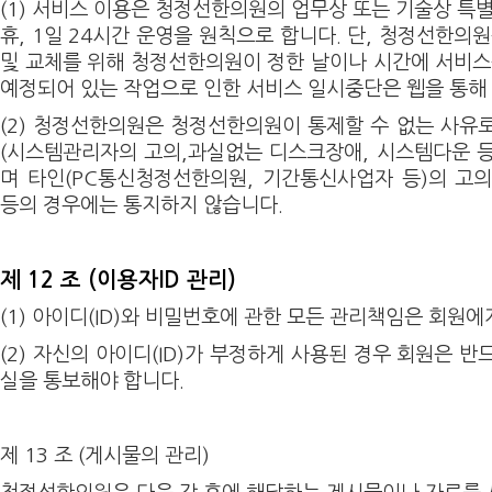
(1) 서비스 이용은 청정선한의원의 업무상 또는 기술상 특
휴, 1일 24시간 운영을 원칙으로 합니다. 단, 청정선한의
및 교체를 위해 청정선한의원이 정한 날이나 시간에 서비스
예정되어 있는 작업으로 인한 서비스 일시중단은 웹을 통해
(2) 청정선한의원은 청정선한의원이 통제할 수 없는 사유
(시스템관리자의 고의,과실없는 디스크장애, 시스템다운 
며 타인(PC통신청정선한의원, 기간통신사업자 등)의 고
등의 경우에는 통지하지 않습니다.
제 12 조 (이용자ID 관리)
(1) 아이디(ID)와 비밀번호에 관한 모든 관리책임은 회원에
(2) 자신의 아이디(ID)가 부정하게 사용된 경우 회원은 
실을 통보해야 합니다.
제 13 조 (게시물의 관리)