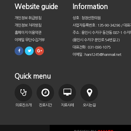
Website guide
Information
개인정보 취급방침
상호 : 청정선한의원
개인정보 처리방침
사업자등록번호 : 135-90-34296 / 대표
홈페이지 이용약관
주소 : 용인시 수지구 동천동 887-1 수지
이메일 무단수집거부
(용인시 수지구 문인로 54번길 2)
대표전화 : 031-898-1075
이메일 : hani1245@hanmail.net
Quick menu
의료진소개
진료시간
치료사례
오시는길