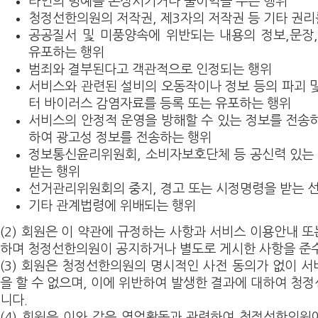
타인의 명예를 손상시키거나 불이익을 주는 행위
청정선한의원의 저작권, 제3자의 저작권 등 기타 권리
공공질서 및 미풍양속에 위반되는 내용의 정보,문장
유포하는 행위
범죄와 결부된다고 객관적으로 인정되는 행위
서비스와 관련된 설비의 오동작이나 정보 등의 파괴 
터 바이러스 감염자료를 등록 또는 유포하는 행위
서비스의 안정적 운영을 방해할 수 있는 정보를 전송
하여 광고성 정보를 전송하는 행위
정보통신윤리위원회, 소비자보호단체 등 공신력 있는
받는 행위
선거관리위원회의 중지, 경고 또는 시정명령을 받는 
기타 관계법령에 위배되는 행위
(2) 회원은 이 약관에 규정하는 사항과 서비스 이용안내 
하며 청정선한의원이 공지하거나 별도로 게시한 사항을 준
(3) 회원은 청정선한의원의 명시적인 사전 동의가 없이 
을 할 수 없으며, 이에 위반하여 발생한 결과에 대하여 청
니다.
(4) 회원은 이와 같은 영업활동과 관련하여 청정선한의