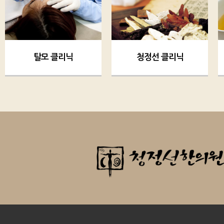
탈모 클리닉
청정선 클리닉