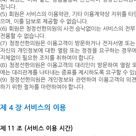
집니다.
(5) 회원은 서비스의 이용약관, 기타 이용계약상 지위를 타인
으며, 이를 담보로 제공할 수 없습니다.
(6) 회원은 청정선한의원의 사전 승낙없이는 서비스의 전부
전용할 수 없습니다.
(7) 청정선한의원은 이용고객이 방문하거나 전자서명 또는 
자신의 개인정보에 대한 열람 또는 정정을 요구하는 경우
지체없이 필요한 조치를 취하여야 합니다.
(8) 청정선한의원은 이용고객의 대리인이 방문하여 열람 
에는 대리관계를 나타내는 증표를 제시하도록 요구할 수 있
(9) 청정선한의원은 개인정보와 관련하여 이용고객의 의
하기 위한 절차를 마련하여야 합니다.
제 4 장 서비스의 이용
제 11 조 (서비스 이용 시간)