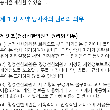
승낙을 제한할 수 있습니다.
제 3 장 계약 당사자의 권리와 의무
제 9 조(청정선한의원의 권리와 의무)
(1) 청정선한의원은 회원으로 부터 제기되는 의견이나 불
우에는 즉시 처리하여야 합니다. 다만, 즉시 처리가 곤란한
유와 처리일정을 서면, 전자우편 또는 전화등으로 통보하여
(2) 청정선한의원은 청정선한의원이 제정한 개인정보보호
개인정보를 보호할 의무를 가집니다. 단, 법률의 규정에 따
우에는 그러하지 않을 수 있습니다.
(3) 청정선한의원이 제 2 항의 규정에도 불구하고 고지 
이용고객의 개인 정보를 이용하거나 제 3 자에게 제공하
해당 회원에게 개별적으로 공지하여 동의를 받아야 합니다.
(4) 청정선한의원은 계속적이고 안정적인 서비스의 제공을