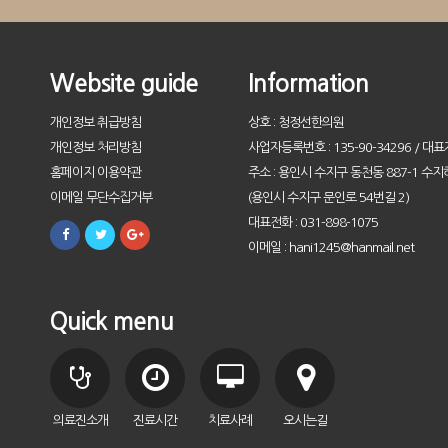
Website guide
Information
개인정보 취급방침
상호 : 청정선한의원
개인정보 처리방침
사업자등록번호 : 135-90-34296 / 대표
홈페이지 이용약관
주소 : 용인시 수지구 동천동 887-1 수지
이메일 무단수집거부
(용인시 수지구 문인로 54번길 2)
대표전화 : 031-898-1075
이메일 : hani1245@hanmail.net
Quick menu
의료진소개
진료시간
치료사례
오시는길