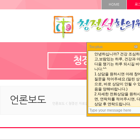
HOME
로
Tocplus
청정선 자료실
언론보도
언론보도 < 청정선 자료실 < HOME