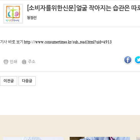
[소비자를위한신문]얼굴 작아지는 습관은 따
청정선
기사 바로 보기
http://www.consumertimes.kr/sub_read.html?uid=4913
인쇄
주소
이전글
다음글