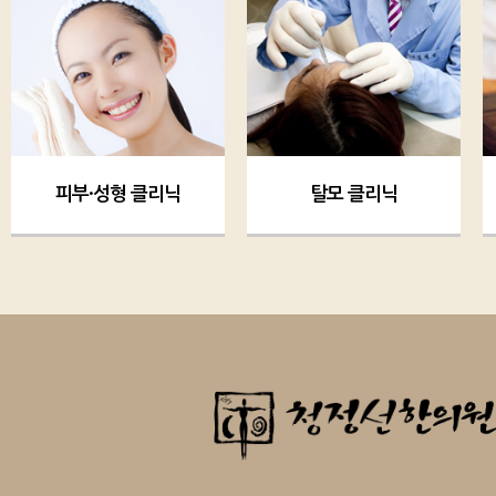
피부·성형 클리닉
탈모 클리닉