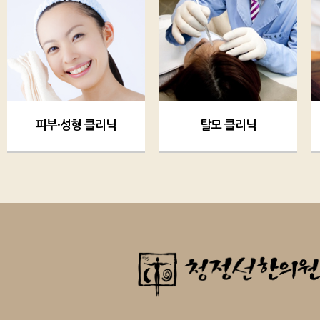
피부·성형 클리닉
탈모 클리닉