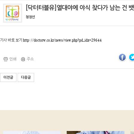
[닥터터블유]열대야에 야식 찾다가 남는 건 
청정선
기사 바로 보기
http://doctorw.co.kr/news/view.php?pd_idx=29644
인쇄
주소
이전글
다음글