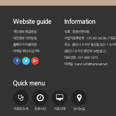
Website guide
Information
개인정보 취급방침
상호 : 청정선한의원
개인정보 처리방침
사업자등록번호 : 135-90-34296 / 대표
홈페이지 이용약관
주소 : 용인시 수지구 동천동 887-1 수지
이메일 무단수집거부
(용인시 수지구 문인로 54번길 2)
대표전화 : 031-898-1075
이메일 : hani1245@hanmail.net
Quick menu
의료진소개
진료시간
치료사례
오시는길