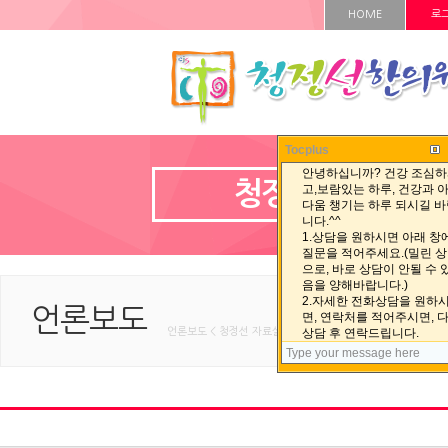
HOME
로
Tocplus
청정선 자료실
언론보도
언론보도 < 청정선 자료실 < HOME