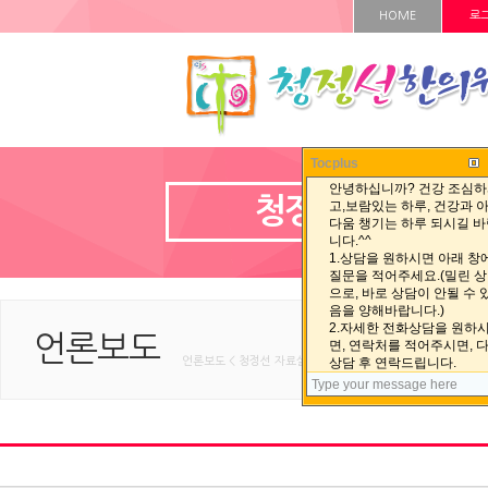
HOME
로
Tocplus
청정선 자료실
언론보도
언론보도 < 청정선 자료실 < HOME