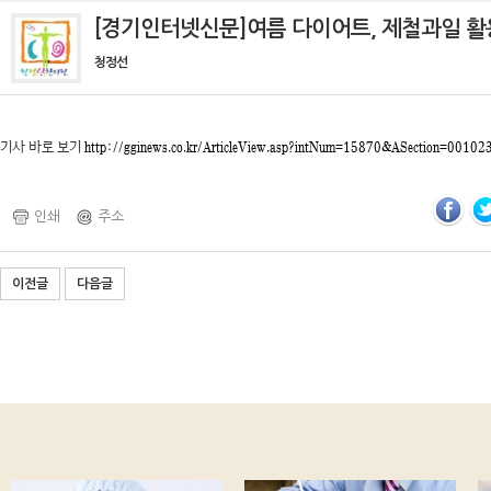
[경기인터넷신문]여름 다이어트, 제철과일 활
청정선
기사 바로 보기
http://gginews.co.kr/ArticleView.asp?intNum=15870&ASection=00102
인쇄
주소
이전글
다음글