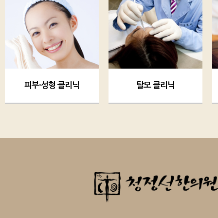
피부·성형 클리닉
탈모 클리닉