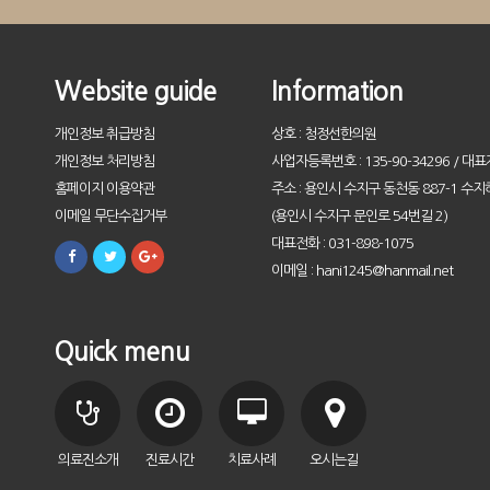
Website guide
Information
개인정보 취급방침
상호 : 청정선한의원
개인정보 처리방침
사업자등록번호 : 135-90-34296 / 대표
홈페이지 이용약관
주소 : 용인시 수지구 동천동 887-1 수지
이메일 무단수집거부
(용인시 수지구 문인로 54번길 2)
대표전화 : 031-898-1075
이메일 : hani1245@hanmail.net
Quick menu
의료진소개
진료시간
치료사례
오시는길