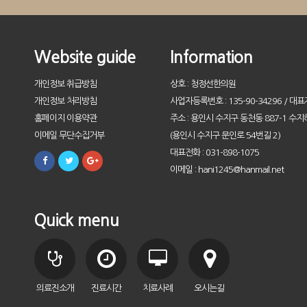
Website guide
Information
개인정보 취급방침
상호 : 청정선한의원
개인정보 처리방침
사업자등록번호 : 135-90-34296 / 대표
홈페이지 이용약관
주소 : 용인시 수지구 동천동 887-1 수지
이메일 무단수집거부
(용인시 수지구 문인로 54번길 2)
대표전화 : 031-898-1075
이메일 : hani1245@hanmail.net
Quick menu
의료진소개
진료시간
치료사례
오시는길