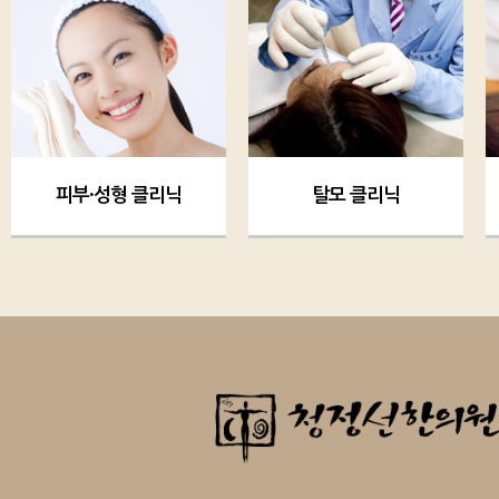
피부·성형 클리닉
탈모 클리닉