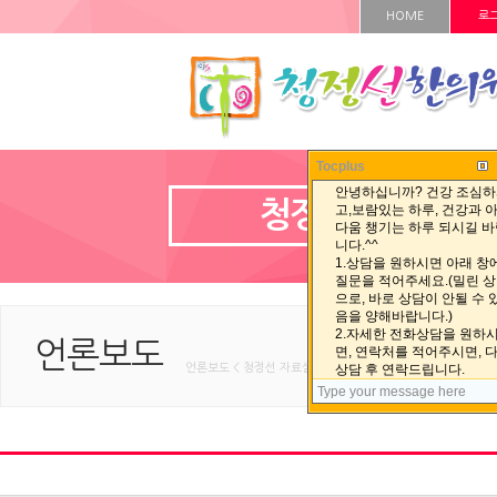
HOME
로
Tocplus
청정선 자료실
언론보도
언론보도 < 청정선 자료실 < HOME