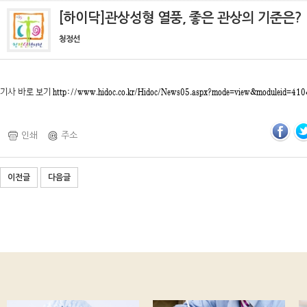
[하이닥]관상성형 열풍, 좋은 관상의 기준은?
청정선
기사 바로 보기
http://www.hidoc.co.kr/Hidoc/News05.aspx?mode=view&moduleid=41
인쇄
주소
이전글
다음글