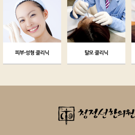
피부·성형 클리닉
탈모 클리닉