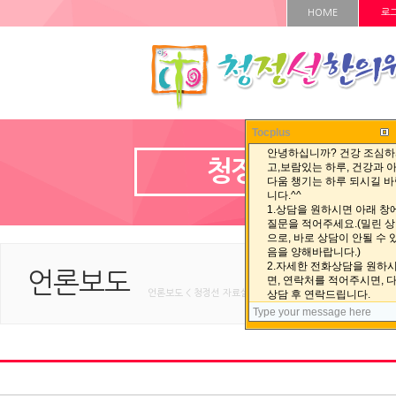
HOME
로
Tocplus
청정선 자료실
언론보도
언론보도 < 청정선 자료실 < HOME