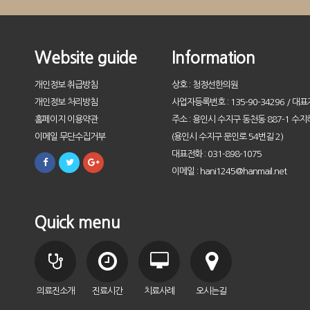
Website guide
Information
개인정보 취급방침
상호 : 청정선한의원
개인정보 처리방침
사업자등록번호 : 135-90-34296 / 대표
홈페이지 이용약관
주소 : 용인시 수지구 동천동 887-1 수지
이메일 무단수집거부
(용인시 수지구 문인로 54번길 2)
대표전화 : 031-898-1075
이메일 : hani1245@hanmail.net
Quick menu
의료진소개
진료시간
치료사례
오시는길