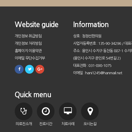
Website guide
Information
개인정보 취급방침
상호 : 청정선한의원
개인정보 처리방침
사업자등록번호 : 135-90-34296 / 대표
홈페이지 이용약관
주소 : 용인시 수지구 동천동 887-1 수지
이메일 무단수집거부
(용인시 수지구 문인로 54번길 2)
대표전화 : 031-898-1075
이메일 : hani1245@hanmail.net
Quick menu
의료진소개
진료시간
치료사례
오시는길