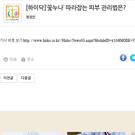
[하이닥]‘꽃누나’ 따라잡는 피부 관리법은?
청정선
기사 바로 보기
http://www.hidoc.co.kr//Hidoc/News05.aspx?ModuleID=410&MOD
인쇄
주소
이전글
다음글