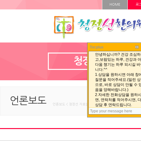
HOME
로
Tocplus
청정선 자료실
언론보도
언론보도 < 청정선 자료실 < HOME