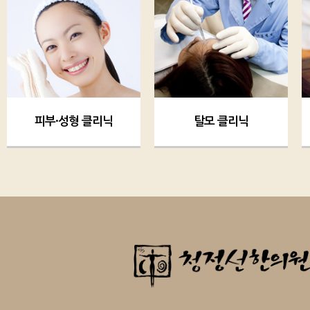
피부·성형 클리닉
탈모 클리닉