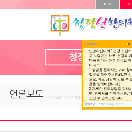
HOME
로
Tocplus
청정선 자료실
언론보도
언론보도 < 청정선 자료실 < HOME