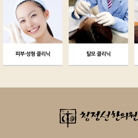
피부·성형 클리닉
탈모 클리닉