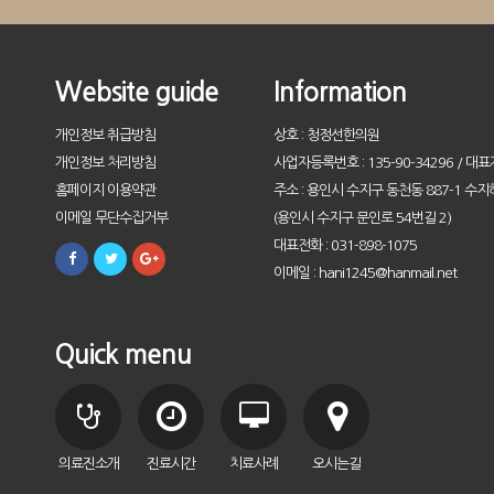
Website guide
Information
개인정보 취급방침
상호 : 청정선한의원
개인정보 처리방침
사업자등록번호 : 135-90-34296 / 대표
홈페이지 이용약관
주소 : 용인시 수지구 동천동 887-1 수지
이메일 무단수집거부
(용인시 수지구 문인로 54번길 2)
대표전화 : 031-898-1075
이메일 : hani1245@hanmail.net
Quick menu
의료진소개
진료시간
치료사례
오시는길