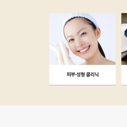
피부·성형 클리닉