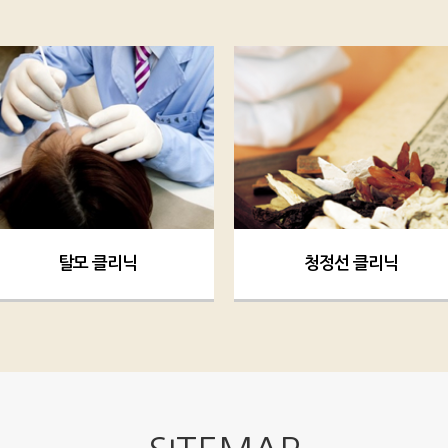
탈모 클리닉
청정선 클리닉