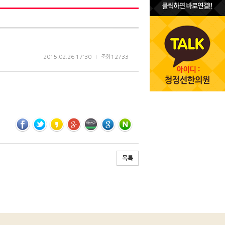
2015.02.26 17:30
조회
12733
목록