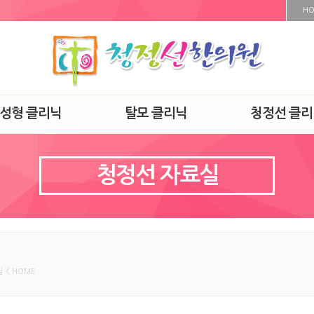
H
·성형 클리닉
탈모 클리닉
청정선 클리
청정선 자료실
 < HOME