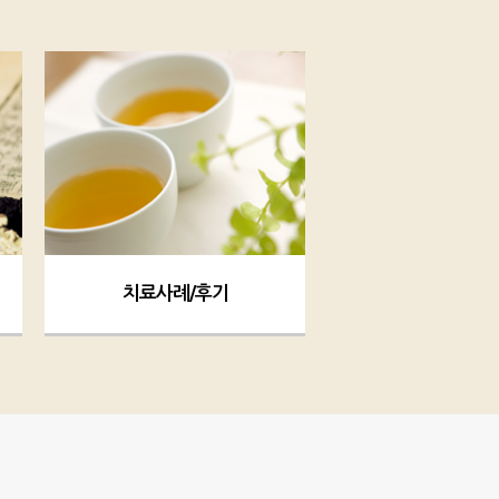
치료사례/후기