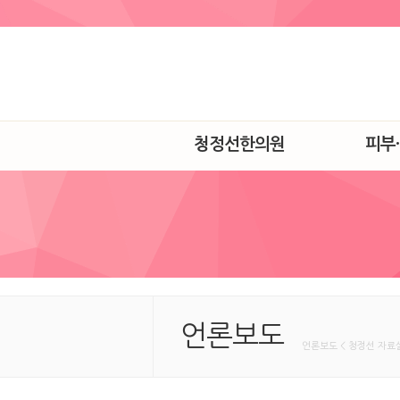
청정선한의원
피부
언론보도
언론보도 < 청정선 자료실