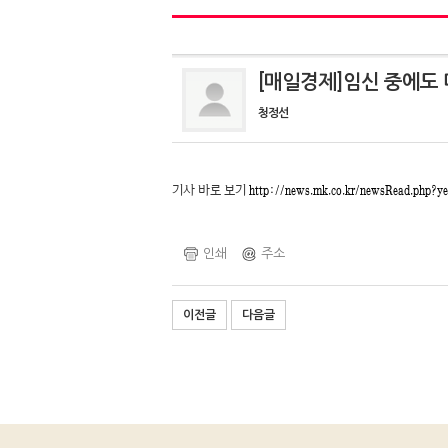
[매일경제]임신 중에도
청정선
기사 바로 보기
http://news.mk.co.kr/newsRead.php
인쇄
주소
이전글
다음글