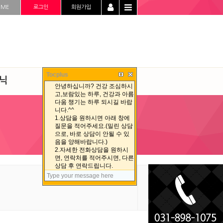
OME
로그인
회원가입
Tocplus
닉
청정선 자료실