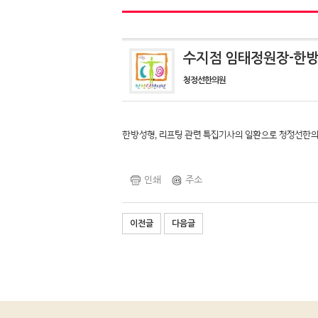
수지점 임태정원장-한방
청정선한의원
한방성형, 리프팅 관련 특집기사의 일환으로 청정선한의
인쇄
주소
이전글
다음글