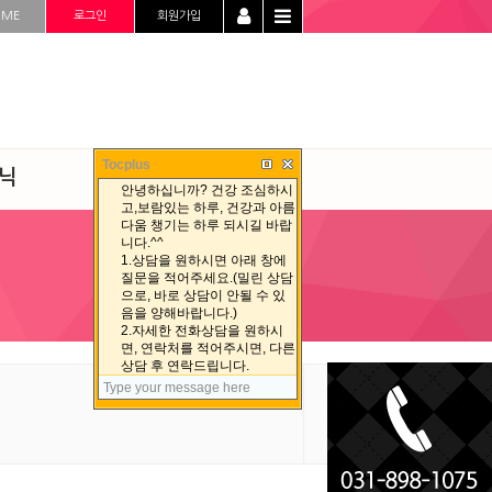
OME
로그인
회원가입
Tocplus
닉
청정선 자료실