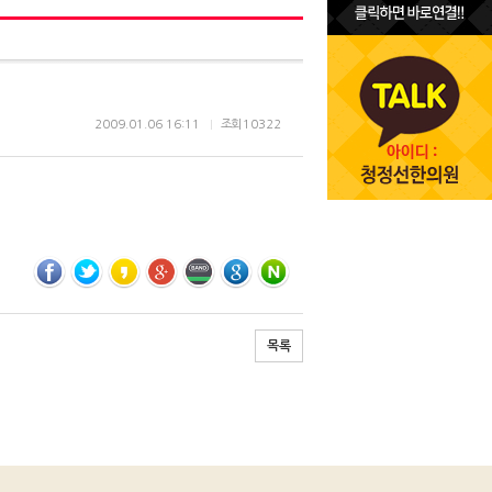
2009.01.06 16:11
조회
10322
목록