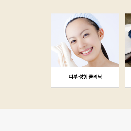
피부·성형 클리닉