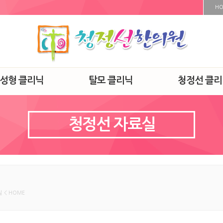
H
·성형 클리닉
탈모 클리닉
청정선 클리
청정선 자료실
 < HOME