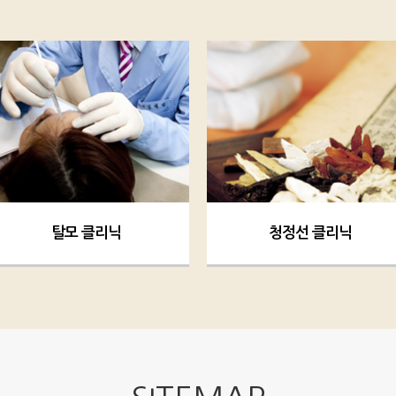
탈모 클리닉
청정선 클리닉