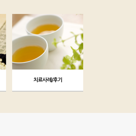
치료사례/후기