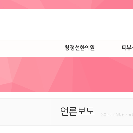
청정선한의원
피부
언론보도
언론보도 < 청정선 자료실