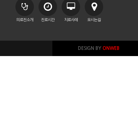
의료진소개
진료시간
치료사례
오시는길
DESIGN BY
ONWEB