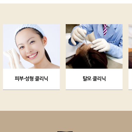
피부·성형 클리닉
탈모 클리닉