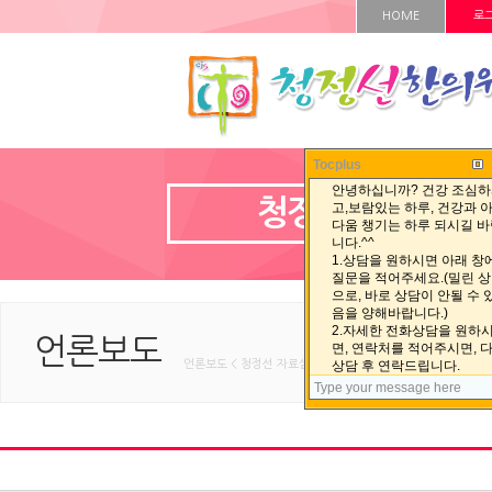
HOME
로
Tocplus
청정선 자료실
언론보도
언론보도 < 청정선 자료실 < HOME