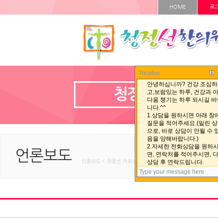
HOME
로
Tocplus
청정선 자료실
언론보도
언론보도 < 청정선 자료실 < HOME