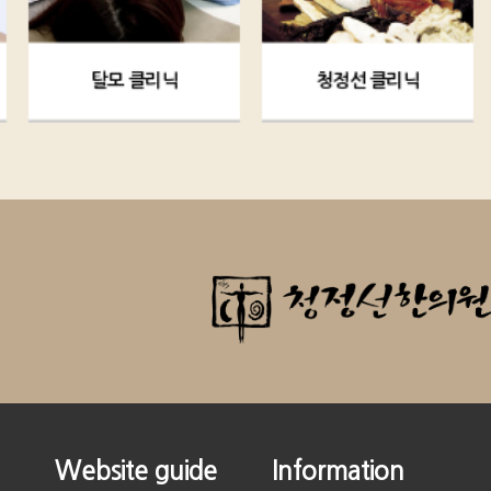
탈모 클리닉
청정선 클리닉
Website guide
Information