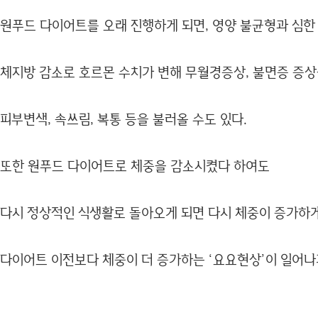
원푸드 다이어트를 오래 진행하게 되면, 영양 불균형과 심한 
체지방 감소로 호르몬 수치가 변해 무월경증상, 불면증 증상
피부변색, 속쓰림, 복통 등을 불러올 수도 있다.
또한 원푸드 다이어트로 체중을 감소시켰다 하여도
다시 정상적인 식생활로 돌아오게 되면 다시 체중이 증가하
다이어트 이전보다 체중이 더 증가하는 ‘요요현상’이 일어나