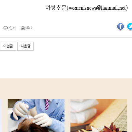
여성 신문(
womenisnews@hanmail.net
)
인쇄
주소
이전글
다음글