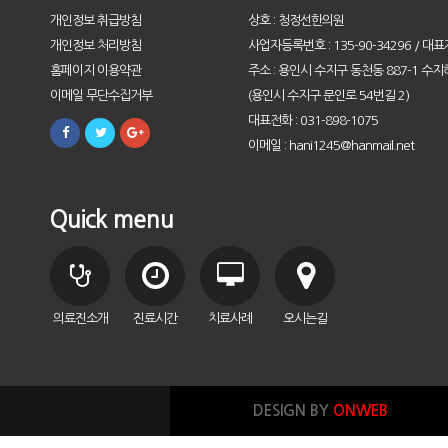
개인정보 취급방침
상호 : 청정선한의원
개인정보 처리방침
사업자등록번호 : 135-90-34296 / 대표
홈페이지 이용약관
주소 : 용인시 수지구 동천동 887-1 수지
이메일 무단수집거부
(용인시 수지구 문인로 54번길 2)
대표전화 : 031-898-1075
이메일 : hani1245@hanmail.net
Quick menu
의료진소개
진료시간
치료사례
오시는길
DESIGN BY
ONWEB