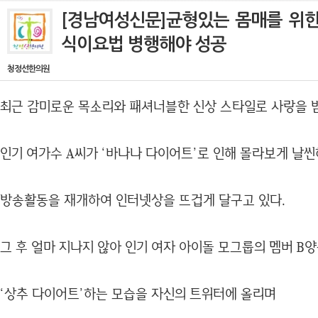
[경남여성신문]균형있는 몸매를 위한
식이요법 병행해야 성공
청정선한의원
최근 감미로운 목소리와 패셔너블한 신상 스타일로 사랑을
인기 여가수 A씨가 ‘바나나 다이어트’로 인해 몰라보게 날
방송활동을 재개하여 인터넷상을 뜨겁게 달구고 있다.
그 후 얼마 지나지 않아 인기 여자 아이돌 모그룹의 멤버 B
‘상추 다이어트’하는 모습을 자신의 트위터에 올리며