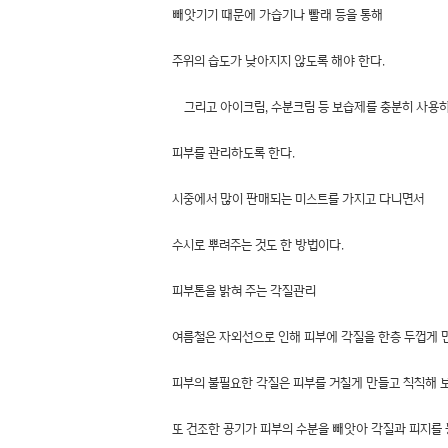
빼앗기기 때문에 가습기나 빨래 등을 통해
주위의 습도가 낮아지지 않도록 해야 한다.
그리고 아이크림, 수분크림 등 보습제를 충분히 사용
피부를 관리하도록 한다.
시중에서 많이 판매되는 미스트를 가지고 다니면서
수시로 뿌려주는 것도 한 방법이다.
피부톤을 밝혀 주는 각질관리
여름철은 자외선으로 인해 피부에 각질을 한층 두껍게 
피부의 불필요한 각질은 피부를 거칠게 만들고 칙칙해 
또 건조한 공기가 피부의 수분을 빼앗아 각질과 피지를