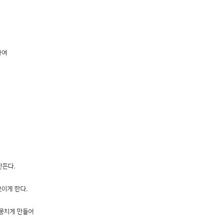
하여
만든다.
보이게 한다.
 뭉치게 만들어