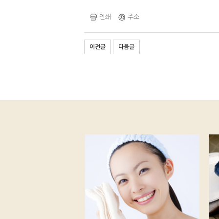
인쇄
주소
이전글
다음글