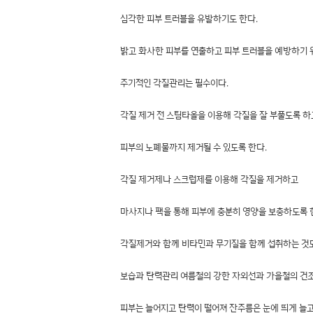
심각한 피부 트러블을 유발하기도 한다.
밝고 화사한 피부를 연출하고 피부 트러블을 예방하기 
주기적인 각질관리는 필수이다.
각질 제거 전 스팀타올을 이용해 각질을 잘 부풀도록 하
피부의 노폐물까지 제거될 수 있도록 한다.
각질 제거제나 스크럽제를 이용해 각질을 제거하고
마사지나 팩을 통해 피부에 충분히 영양을 보충하도록 
각질제거와 함께 비타민과 무기질을 함께 섭취하는 것도
보습과 탄력관리 여름철의 강한 자외선과 가을철의 건
피부는 늘어지고 탄력이 떨어져 잔주름은 눈에 띄게 늘