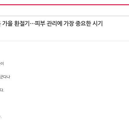
 가을 환절기…피부 관리에 가장 중요한 시기
블이
더군다나
다.
.