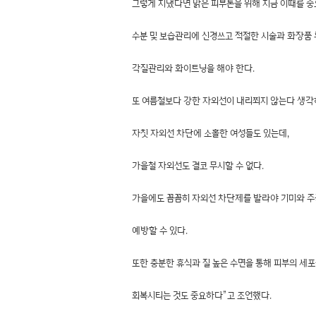
그렇게 지냈다면 맑은 피부톤을 위해 지금 이때를 중
수분 및 보습관리에 신경쓰고 적절한 시술과 화장품 
각질관리와 화이트닝을 해야 한다.
또 여름철보다 강한 자외선이 내리쬐지 않는다 생각
자칫 자외선 차단에 소홀한 여성들도 있는데,
가을철 자외선도 결코 무시할 수 없다.
가을에도 꼼꼼히 자외선 차단제를 발라야 기미와 
예방할 수 있다.
또한 충분한 휴식과 질 높은 수면을 통해 피부의 
회복시티는 것도 중요하다”고 조언했다.