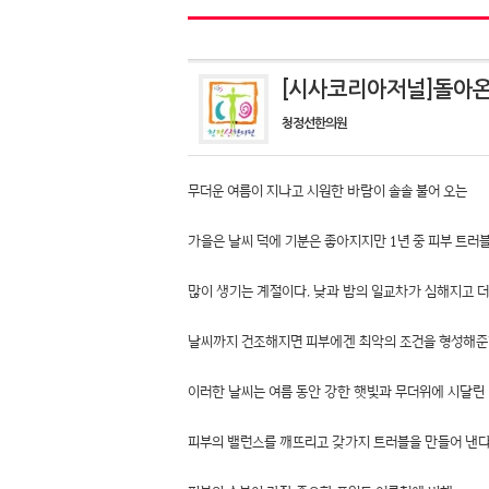
[시사코리아저널]돌아온
청정선한의원
무더운 여름이 지나고 시원한 바람이 솔솔 불어 오는
가을은 날씨 덕에 기분은 좋아지지만 1년 중 피부 트러
많이 생기는 계절이다. 낮과 밤의 일교차가 심해지고 
날씨까지 건조해지면 피부에겐 최악의 조건을 형성해준
이러한 날씨는 여름 동안 강한 햇빛과 무더위에 시달린
피부의 밸런스를 깨뜨리고 갖가지 트러블을 만들어 낸다