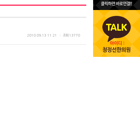
2010.09.13 11:21
조회
13770