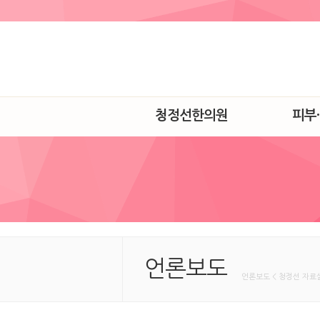
청정선한의원
피부
언론보도
언론보도 < 청정선 자료실