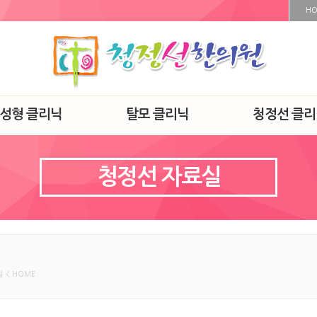
H
·성형 클리닉
탈모 클리닉
청정선 클리
청정선 자료실
 < HOME