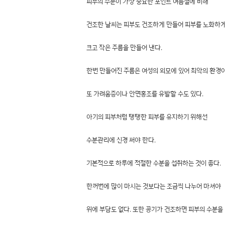
피부의 수분이 가장 중요한 포인트 여름철에 비해
건조한 날씨는 피부도 건조하게 만들어 피부를 노화하
크고 작은 주름을 만들어 낸다.
한번 만들어진 주름은 여성의 외모에 있어 최악의 환경이
또 가려움증이나 안면홍조를 유발할 수도 있다.
아기의 피부처럼 탱탱한 피부를 유지하기 위해선
수분관리에 신경 써야 한다.
기본적으로 하루에 적절한 수분을 섭취하는 것이 좋다.
한꺼번에 많이 마시는 것보다는 조금씩 나누어 마셔야
위에 부담도 없다. 또한 공기가 건조하면 피부의 수분을