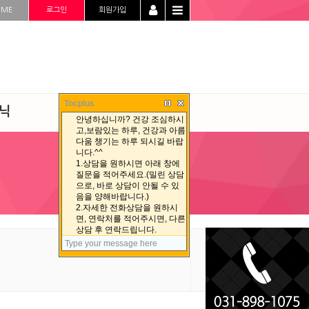
OME
로그인
회원가입
Tocplus
닉
청정선 자료실