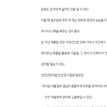
모공도 심각하게 넓어진 것을 알 수 있다.
이럴 땐 일주일에 한두 번 정도 피부에 영양과 보습을 
마사지나 팩을 해주는 것이 좋다.
또 지난 여름철 강한 자외선으로 인해 기미나 주근깨가
화이트닝 제품을 활용해 가을철, 그 색이 더 진해지기 
관리할 필요가 있다.
청정선한의원 안산점 이종훈 원장은
“무더운 여름철에 열심히 꼼꼼하게 피부를 관리하던 여
자칫 게을러져 관리에 소홀해질 수 있다.