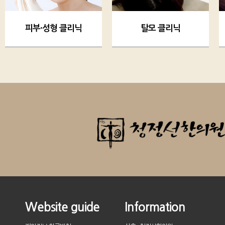
탈모 클리닉
청정선 클리닉
Website guide
Information