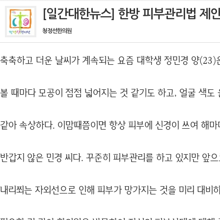
[일간대한뉴스] 한방 피부관리법 제
청정선한의원
축축하고 더운 날씨가 계속되는 요즘 대학생 정민경 양(23)
볼 때마다 모공이 점점 넓어지는 것 같기도 하고, 얼굴 색도
같아 속상하다. 이맘때쯤이면 항상 피부에 신경이 쓰여 해마
반갑지 않은 민경 씨다. 꾸준히 피부관리를 하고 있지만 앞
내리쬐는 자외선으로 인해 피부가 망가지는 것을 미리 대비