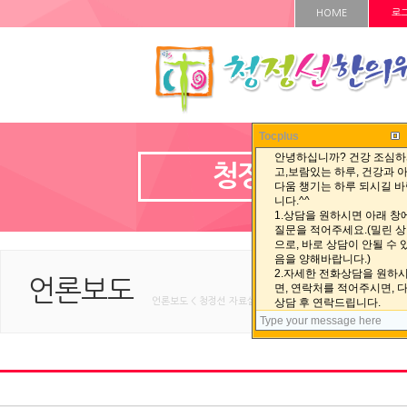
HOME
로
Tocplus
청정선 자료실
언론보도
언론보도 < 청정선 자료실 < HOME