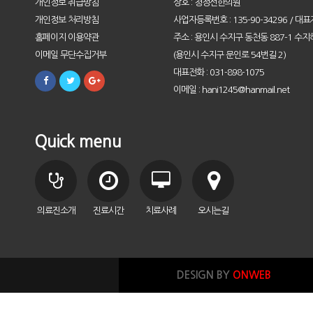
개인정보 취급방침
상호 : 청정선한의원
개인정보 처리방침
사업자등록번호 : 135-90-34296 / 대표
홈페이지 이용약관
주소 : 용인시 수지구 동천동 887-1 수지
이메일 무단수집거부
(용인시 수지구 문인로 54번길 2)
대표전화 : 031-898-1075
이메일 : hani1245@hanmail.net
Quick menu
의료진소개
진료시간
치료사례
오시는길
DESIGN BY
ONWEB