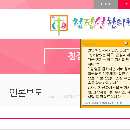
HOME
로
Tocplus
청정선 자료실
언론보도
언론보도 < 청정선 자료실 < HOME