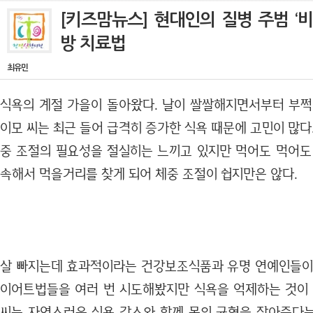
[키즈맘뉴스] 현대인의 질병 주범 ‘비
방 치료법
최유민
식욕의 계절 가을이 돌아왔다. 날이 쌀쌀해지면서부터 부쩍
이모 씨는 최근 들어 급격히 증가한 식욕 때문에 고민이 많다
중 조절의 필요성을 절실히는 느끼고 있지만 먹어도 먹어도
속해서 먹을거리를 찾게 되어 체중 조절이 쉽지만은 않다.
살 빠지는데 효과적이라는 건강보조식품과 유명 연예인들이
이어트법들을 여러 번 시도해봤지만 식욕을 억제하는 것이 
씨는 자연스러운 식욕 감소와 함께 몸의 균형을 잡아준다