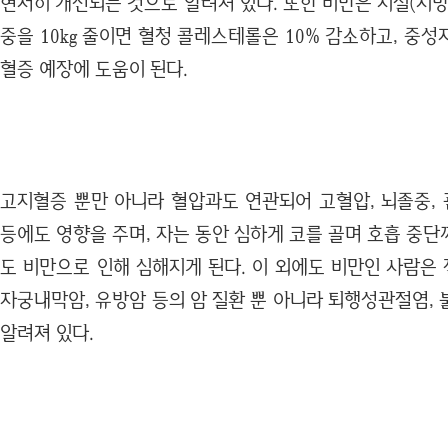
현저히 개선되는 것으로 알려져 있다. 또한 비만은 지질(지
중을 10kg 줄이면 혈청 콜레스테롤은 10% 감소하고, 중성
혈증 예장에 도움이 된다.
고지혈증 뿐만 아니라 혈압과도 연관되어 고혈압, 뇌졸중,
등에도 영향을 주며, 자는 동안 심하게 코를 골며 호흡 중
도 비만으로 인해 심해지게 된다. 이 외에도 비만인 사람은 
자궁내막암, 유방암 등의 암 질환 뿐 아니라 퇴행성관절염,
알려져 있다.