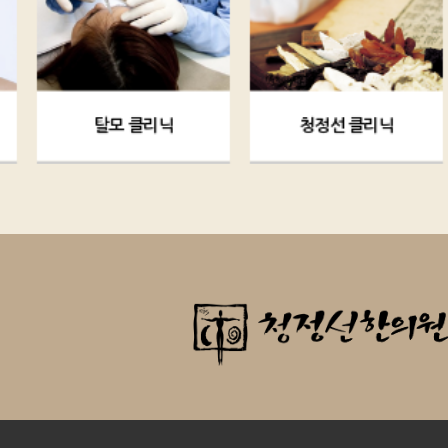
탈모 클리닉
청정선 클리닉