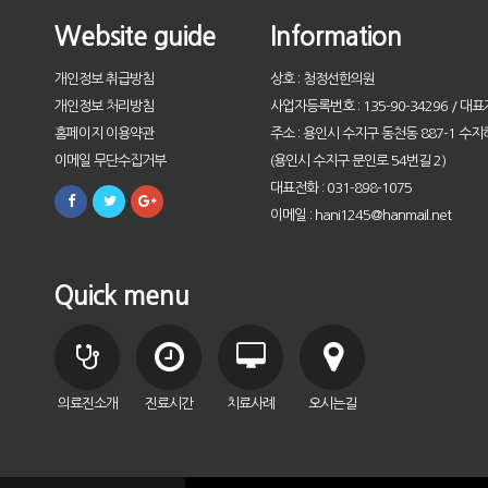
Website guide
Information
개인정보 취급방침
상호 : 청정선한의원
개인정보 처리방침
사업자등록번호 : 135-90-34296 / 대표
홈페이지 이용약관
주소 : 용인시 수지구 동천동 887-1 수지
이메일 무단수집거부
(용인시 수지구 문인로 54번길 2)
대표전화 : 031-898-1075
이메일 : hani1245@hanmail.net
Quick menu
의료진소개
진료시간
치료사례
오시는길