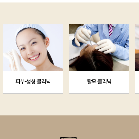
피부·성형 클리닉
탈모 클리닉