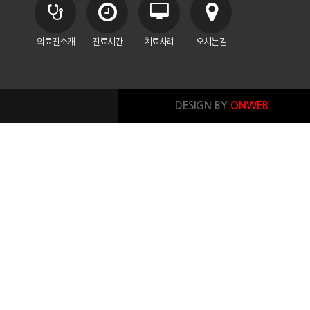
의료진소개
진료시간
치료사례
오시는길
DESIGN BY
ONWEB