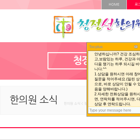
HOME
로
Tocplus
청정선 자료실
한의원 소식
한의원 소식 < 청정선 자료실 < HOME