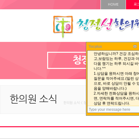
HOME
로
Tocplus
청정선 자료실
한의원 소식
한의원 소식 < 청정선 자료실 < HOME