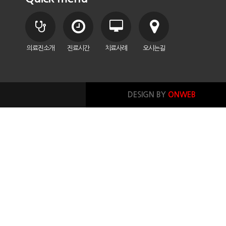
의료진소개
진료시간
치료사례
오시는길
DESIGN BY
ONWEB