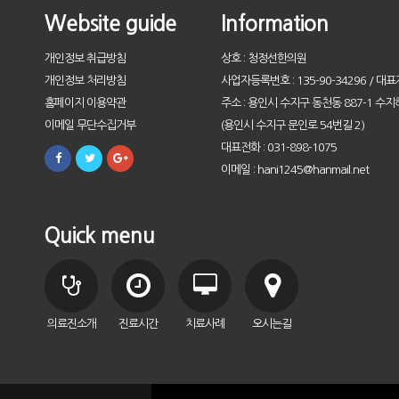
Website guide
Information
개인정보 취급방침
상호 : 청정선한의원
개인정보 처리방침
사업자등록번호 : 135-90-34296 / 대표
홈페이지 이용약관
주소 : 용인시 수지구 동천동 887-1 수지
이메일 무단수집거부
(용인시 수지구 문인로 54번길 2)
대표전화 : 031-898-1075
이메일 : hani1245@hanmail.net
Quick menu
의료진소개
진료시간
치료사례
오시는길