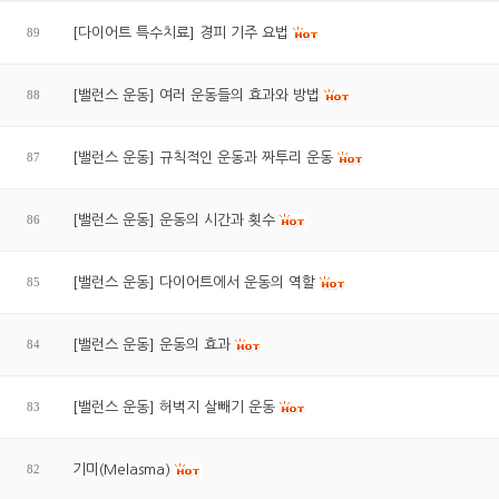
89
[다이어트 특수치료] 경피 기주 요법
88
[밸런스 운동] 여러 운동들의 효과와 방법
87
[밸런스 운동] 규칙적인 운동과 짜투리 운동
86
[밸런스 운동] 운동의 시간과 횟수
85
[밸런스 운동] 다이어트에서 운동의 역할
84
[밸런스 운동] 운동의 효과
83
[밸런스 운동] 허벅지 살빼기 운동
82
기미(Melasma)