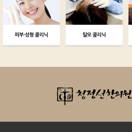
피부·성형 클리닉
탈모 클리닉