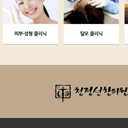
피부·성형 클리닉
탈모 클리닉