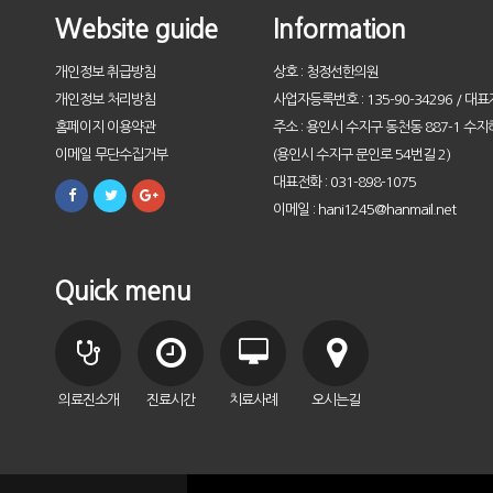
Website guide
Information
개인정보 취급방침
상호 : 청정선한의원
개인정보 처리방침
사업자등록번호 : 135-90-34296 / 대표
홈페이지 이용약관
주소 : 용인시 수지구 동천동 887-1 수지
이메일 무단수집거부
(용인시 수지구 문인로 54번길 2)
대표전화 : 031-898-1075
이메일 : hani1245@hanmail.net
Quick menu
의료진소개
진료시간
치료사례
오시는길