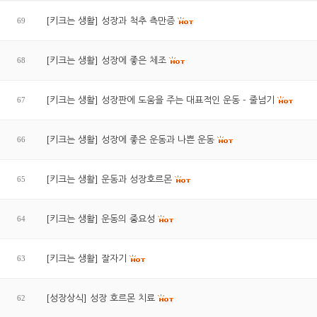
69
[키크는 생활] 성장과 척추 측만증
68
[키크는 생활] 성장에 좋은 체조
67
[키크는 생활] 성장판에 도움을 주는 대표적인 운동 - 줄넘기
66
[키크는 생활] 성장에 좋은 운동과 나쁜 운동
65
[키크는 생활] 운동과 성장호르몬
64
[키크는 생활] 운동의 중요성
63
[키크는 생활] 잘자기
62
[성장상식] 성장 호르몬 치료