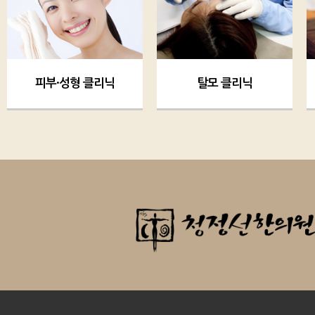
피부·성형 클리닉
탈모 클리닉