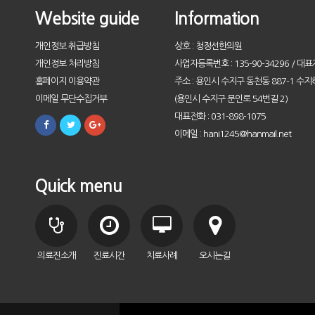
Website guide
Information
개인정보 취급방침
상호 : 청정선한의원
개인정보 처리방침
사업자등록번호 : 135-90-34296 / 대표
홈페이지 이용약관
주소 : 용인시 수지구 동천동 887-1 수지
이메일 무단수집거부
(용인시 수지구 문인로 54번길 2)
대표전화 : 031-898-1075
이메일 : hani1245@hanmail.net
Quick menu
의료진소개
진료시간
치료사례
오시는길