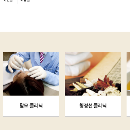
이전글
다음글
탈모 클리닉
청정선 클리닉