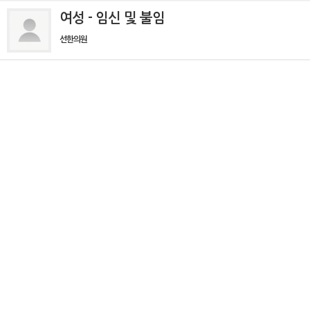
여성 - 임신 및 불임
선한의원