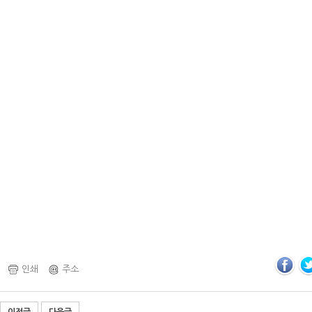
인쇄
주소