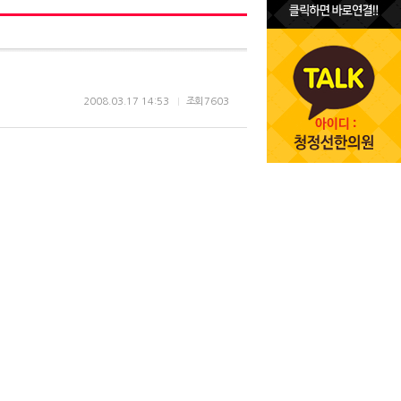
2008.03.17 14:53
조회
7603