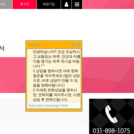
OME
로그인
회원가입
Tocplus
닉
청정선 자료실