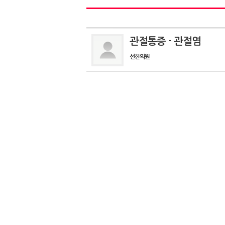
관절통증 - 관절염
선한의원