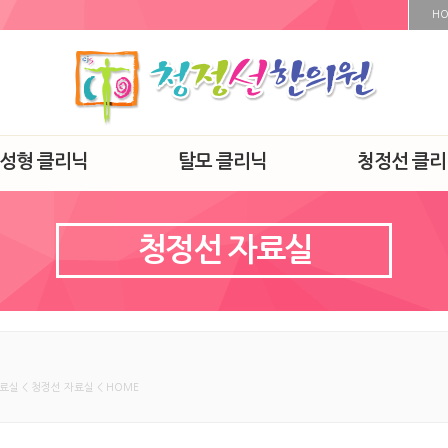
H
·성형 클리닉
탈모 클리닉
청정선 클리
청정선 자료실
료실 < 청정선 자료실 < HOME