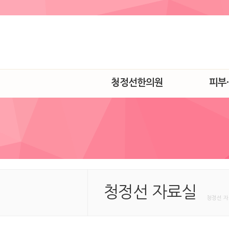
청정선한의원
피부
청정선 자료실
청정선 자