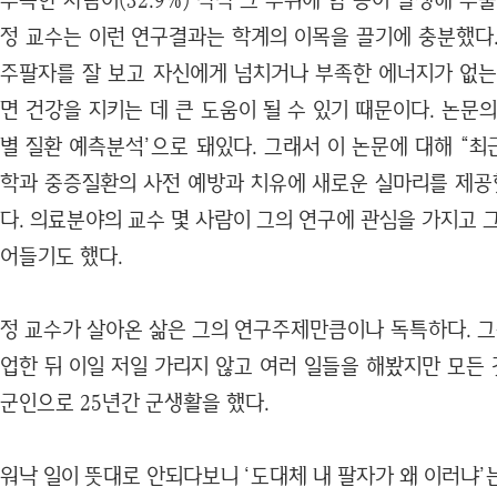
부족한 사람이(32.9%) 각각 그 부위에 암 등이 발생해 수
정 교수는 이런 연구결과는 학계의 이목을 끌기에 충분했다.
주팔자를 잘 보고 자신에게 넘치거나 부족한 에너지가 없는
면 건강을 지키는 데 큰 도움이 될 수 있기 때문이다. 논문
별 질환 예측분석’으로 돼있다. 그래서 이 논문에 대해 “
학과 중증질환의 사전 예방과 치유에 새로운 실마리를 제공
다. 의료분야의 교수 몇 사람이 그의 연구에 관심을 가지고 
어들기도 했다.
정 교수가 살아온 삶은 그의 연구주제만큼이나 독특하다. 그
업한 뒤 이일 저일 가리지 않고 여러 일들을 해봤지만 모든 
군인으로 25년간 군생활을 했다.
워낙 일이 뜻대로 안되다보니 ‘도대체 내 팔자가 왜 이러냐