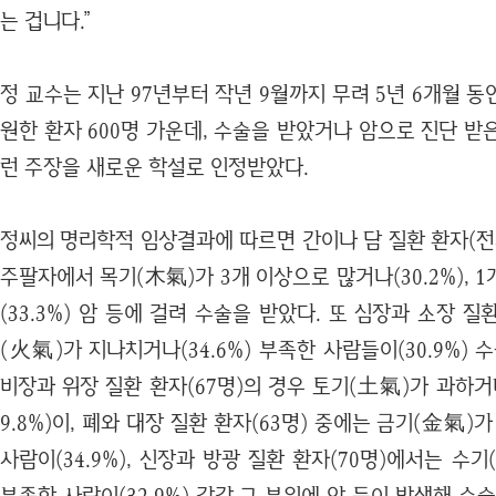
는 겁니다.”
정 교수는 지난 97년부터 작년 9월까지 무려 5년 6개월 
원한 환자 600명 가운데, 수술을 받았거나 암으로 진단 받은
런 주장을 새로운 학설로 인정받았다.
정씨의 명리학적 임상결과에 따르면 간이나 담 질환 환자(전체
주팔자에서 목기(木氣)가 3개 이상으로 많거나(30.2%), 
(33.3%) 암 등에 걸려 수술을 받았다. 또 심장과 소장 질
(火氣)가 지나치거나(34.6%) 부족한 사람들이(30.9%) 
비장과 위장 질환 환자(67명)의 경우 토기(土氣)가 과하거나(
9.8%)이, 폐와 대장 질환 환자(63명) 중에는 금기(金氣)가
사람이(34.9%), 신장과 방광 질환 환자(70명)에서는 수기