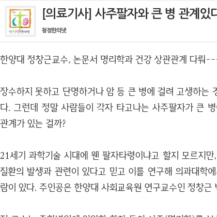
[의료기사] 사주팔자와 큰 병 관계있
청정한의넷
한양대 정창근교수, 논문서 명리학과 건강 상관관계 다뤄--
장수하지 못하고 단명하거나 암 등 큰 병에 걸려 고생하는 경
다. 그런데 정말 사람들이 각자 타고나는 사주팔자가 큰 병
관계가 있는 걸까?
21세기 과학기술 시대에 웬 팔자타령이냐고 할지 모르지만,
질환의 발생과 관련이 있다고 믿고 이를 연구해 의과대학에
람이 있다. 주인공은 한양대 사회교육원 연구교수인 정창근 