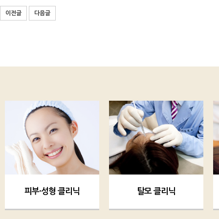
이전글
다음글
탈모 클리닉
청정선 클리닉