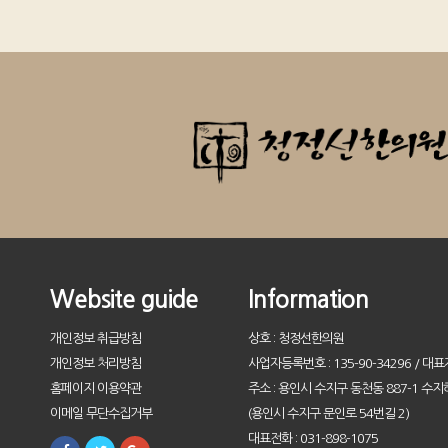
Website guide
Information
개인정보 취급방침
상호 : 청정선한의원
개인정보 처리방침
사업자등록번호 : 135-90-34296 / 대표
홈페이지 이용약관
주소 : 용인시 수지구 동천동 887-1 수지
이메일 무단수집거부
(용인시 수지구 문인로 54번길 2)
대표전화 : 031-898-1075