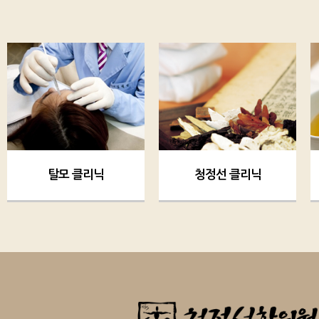
탈모 클리닉
청정선 클리닉