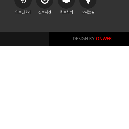
의료진소개
진료시간
치료사례
오시는길
DESIGN BY
ONWEB