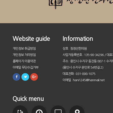
Website guide
Information
개인정보 취급방침
상호 : 청정선한의원
개인정보 처리방침
사업자등록번호 : 135-90-34296 / 대표
홈페이지 이용약관
주소 : 용인시 수지구 동천동 887-1 수지
이메일 무단수집거부
(용인시 수지구 문인로 54번길 2)
대표전화 : 031-898-1075
이메일 : hani1245@hanmail.net
Quick menu