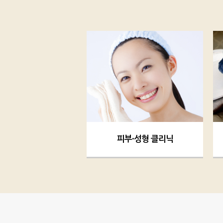
피부·성형 클리닉