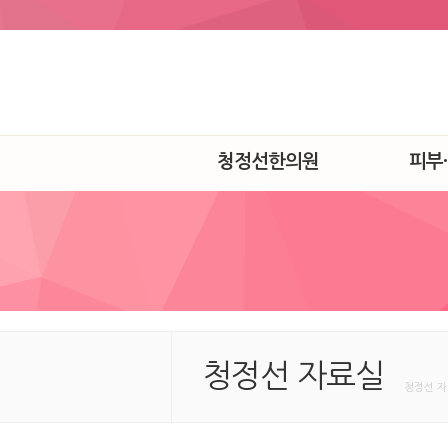
청정선한의원
피부
청정선 자료실
청정선 자