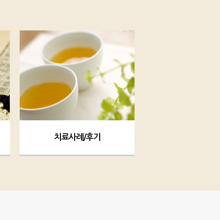
치료사례/후기