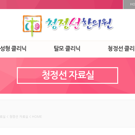
H
·성형 클리닉
탈모 클리닉
청정선 클리
청정선 자료실
료실 < 청정선 자료실 < HOME