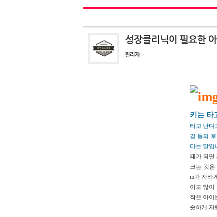
성장클리닉이 필요한 아
관리자
키는 타고
타고 난다고
경 등의 후
다는 말입
때가 되면
크는 것은 
m가 자라게
이도 많이
작은 아이
슷하게 자