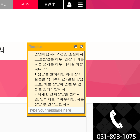
OME
로그인
회원가입
Tocplus
닉
청정선 자료실