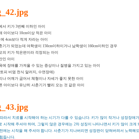
에서 키가 3번째 이하인 아이
래 아이보다 10cm이상 적은 아이
년에 4cm보다 적게 자라는 아이
춘기가 되었는데 여학생이 150cm이하이거나 남학생이 160cm이하인 경우
모의 키가 적은편이라 걱정되는 아이
만인 아이
육에 장애를 가져올 수 있는 증상이나 질병을 가지고 있는 아이
아토피 비염 천식 알러지, 수면장애)
리나 어깨가 굽어서 체형이나 자세가 좋지 못한 아이
른 아이보다 유난히 사춘기가 빨리 오는 것 같은 아이
 따라서 치료를 시작해야 하는 시기가 다를 수 있습니다. 키가 많이 작거나 성장장애가
 시작해 주셔야 하며, 그렇지 않은 경우에는 2차 성징이 나타나면서 키가 많이 크게 되
 전에는 시작을 해 주셔야 합니다. 사춘기가 지나버리면 성장판이 닫혀버려서 노력해도
 힘듭니다.