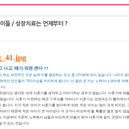
이들 / 성장치료는 언제부터 ?
 나고, 때가 되면 큰다 ??
 하는 유전적인 것은 실제 키를 결정하는 요소 중 23%밖에 되지 않습니다. 나머지 영양
천적인 요인들이 70%이상을 차지하게 됩니다. 이 말은 곧 키는 노력이나 관리에 의해서
니다.
 자란다는 생각은 대개 사춘기를 생각하고 이야기하는 경우가 많습니다. 사춘기에 애들
맞습니다. 사춘기 이전에는 매년 5~6Cm를 자라다가 사춘기는 성장속도가 빨라져서 매년
 됩니다. 키가 작은 아이가 사춘기를 맞이하게 되면, 작은 아이는 많이 크게 되지만, 
 자라기 때문에 작은 아이가 큰 아이보다 더 크거나 비슷하게 될 확률은 별로 많지 않습
는 지금부터 꾸준히 노력해서 남들과 비슷하게 만들어 줘야 사춘기에 같이 크면서 다른
랄 수 있는 것입니다.