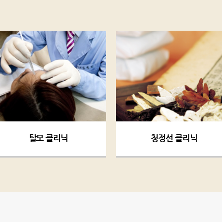
탈모 클리닉
청정선 클리닉