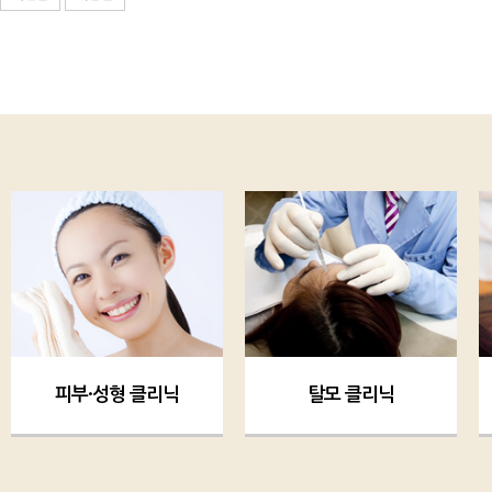
피부·성형 클리닉
탈모 클리닉