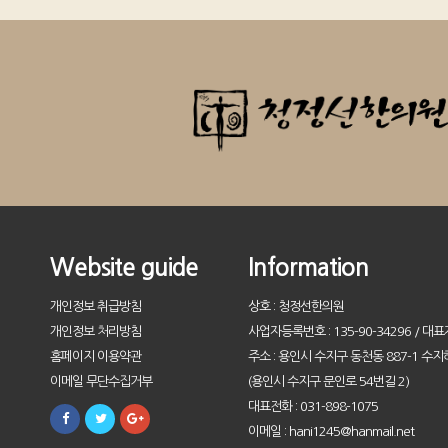
Website guide
Information
개인정보 취급방침
상호 : 청정선한의원
개인정보 처리방침
사업자등록번호 : 135-90-34296 / 대표
홈페이지 이용약관
주소 : 용인시 수지구 동천동 887-1 수지
이메일 무단수집거부
(용인시 수지구 문인로 54번길 2)
대표전화 : 031-898-1075
이메일 : hani1245@hanmail.net