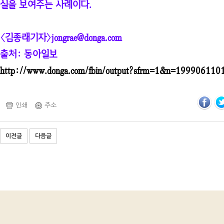
실을 보여주는 사례이다.
〈김종래기자〉jongrae@donga.com
출처: 동아일보
http://www.donga.com/fbin/output?sfrm=1&n=199906110
인쇄
주소
이전글
다음글