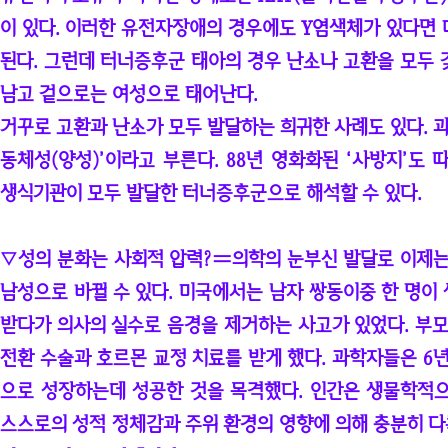
이 있다. 이러한 유전자장애의 경우에도 Y염색체가 있다면
된다. 그런데 터너증후군 태아의 경우 난소나 고환을 모두 
남고 겉으로는 여성으로 태어난다.
거꾸로 고환과 난소가 모두 발달하는 희귀한 사례도 있다. 
동체성(양성)’이라고 부른다. 88년 영화화된 ‘사방지’도
생식기관이 모두 발달한 터너증후군으로 해석할 수 있다.
▽성의 분화는 사회적 압력?〓의학의 눈부신 발달로 이제는
남성으로 바뀔 수 있다. 미국에서는 남자 쌍동이중 한 명이
받다가 의사의 실수로 음경을 제거하는 사고가 있었다. 부모
전환 수술과 호르몬 교정 치료를 받게 했다. 과학자들은 6
으로 성장하는데 성공한 것을 목격했다. 인간은 생물학적
스스로의 성적 정체감과 주위 환경의 영향에 의해 충분히 다