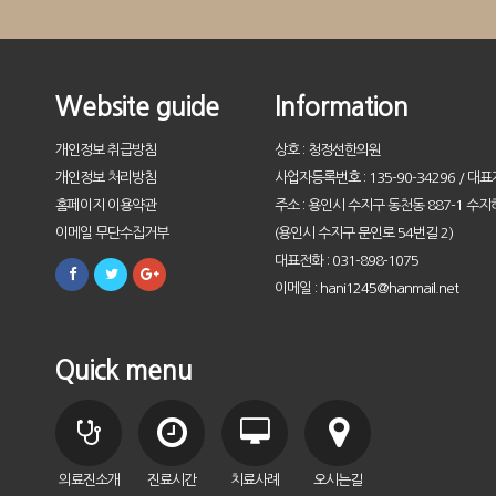
Website guide
Information
개인정보 취급방침
상호 : 청정선한의원
개인정보 처리방침
사업자등록번호 : 135-90-34296 / 대표
홈페이지 이용약관
주소 : 용인시 수지구 동천동 887-1 수지
이메일 무단수집거부
(용인시 수지구 문인로 54번길 2)
대표전화 : 031-898-1075
이메일 : hani1245@hanmail.net
Quick menu
의료진소개
진료시간
치료사례
오시는길