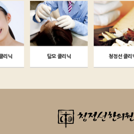
탈모 클리닉
청정선 클리닉