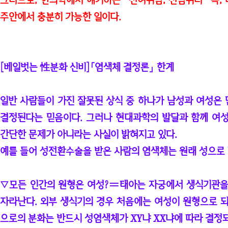
그러므로, 한의학에서 얘기하는 "전여위남, 전남위녀" 즉,
주안에서 충분히 가능한 일이다.
[베일벗는 性분화 신비]「염색체 결정론」 한계
일반 사람들이 가진 잘못된 상식 중 하나가 남성과 여성은 
결정된다는 믿음이다. 그러나 현대과학의 발달과 함께 여
간단한 문제가 아니라는 사실이 밝혀지고 있다.
예를 들어 성전환수술을 받은 사람의 염색체는 원래 성으
▽모든 인간의 원형은 여성?〓태아는 자궁에서 생식기관을
자라난다. 외부 생식기의 경우 처음에는 여성이 원형으로 되
으로의 분화는 반드시 성염색체가 XY냐 XX냐에 따라 결