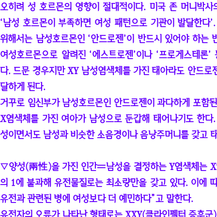
오히려 성 호르몬의 영향이 절대적이다. 미국 존 머니박사의
‘남성 호르몬이 부족하면 여성 패턴으로 기관이 발달한다’.
위해서는 남성호르몬인 ‘안드로젠’이 반드시 있어야 하는 
여성호르몬으로 알려진 ‘에스트로젠’이나 ‘프로게스테론’ 
다. 드문 경우지만 XY 남성염색체를 가진 태아라도 안드로
달하게 된다.
거꾸로 임신부가 남성호르몬인 안드로젠이 과다하게 포함된 
X염색체를 가진 여아가 남성으로 둔갑해 태어나기도 한다.
성이면서도 남성과 비슷한 소음경이나 음낭주머니를 갖고 
▽양성(兩性)을 가진 인간〓남성을 결정하는 Y염색체는 X
의 1에 불과해 유전물질로는 최소량만을 갖고 있다. 이에 
유전과 관련된 병에 여성보다 더 예민하다”고 말한다.
유전자의 오류가 나타난 형태로는 XXY(클라인펠터 증후군) X